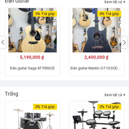
Đàn Guitar
Xem tất cả
0%
Trả góp
0%
Trả góp
5,190,000 ₫
2,400,000 ₫
Đàn guitar Mantic GT10 DCE-BK
Đàn guitar Saga SF700GCE
Trống
Xem tất cả
0%
Trả góp
0%
Trả góp