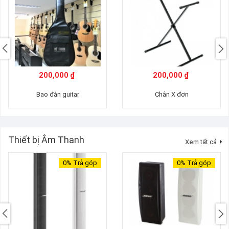
200,000 ₫
200,000 ₫
Bao đàn guitar
Chân X đơn
Thiết bị Âm Thanh
Xem tất cả
0%
Trả góp
0%
Trả góp