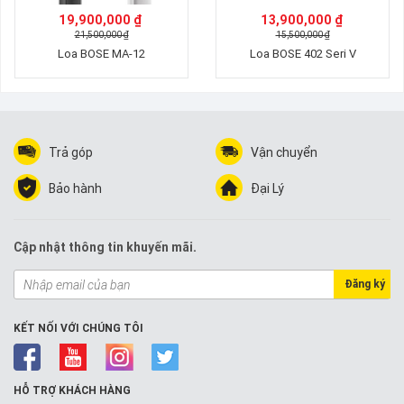
19,900,000 ₫
13,900,000 ₫
21,500,000 ₫
15,500,000 ₫
Loa BOSE MA-12
Loa BOSE 402 Seri V
Trả góp
Vận chuyển
Bảo hành
Đại Lý
Cập nhật thông tin khuyến mãi.
Đăng ký
KẾT NỐI VỚI CHÚNG TÔI
HỖ TRỢ KHÁCH HÀNG