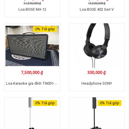
21,500,000 ₫
15,500,000 ₫
Loa BOSE MA-12
Loa BOSE 402 Seri V
0%
Trả góp
7,500,000 ₫
300,000 ₫
Loa Karaoke gia đình TN001-1000W
Headphone SONY
0%
Trả góp
0%
Trả góp