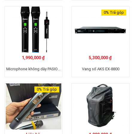
0%
Trả góp
1,990,000 ₫
5,300,000 ₫
Microphone không dây PASION ECHO
Vang số AKS EX-8800
0%
Trả góp