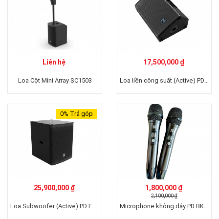
Liên hệ
17,500,000 ₫
Loa liền công suất (Active) PD EN108
Loa Cột Mini Array SC1503
0%
Trả góp
25,900,000 ₫
1,800,000 ₫
2,100,000 ₫
Loa Subwoofer (Active) PD EN118
Microphone không dây PD BK-21A