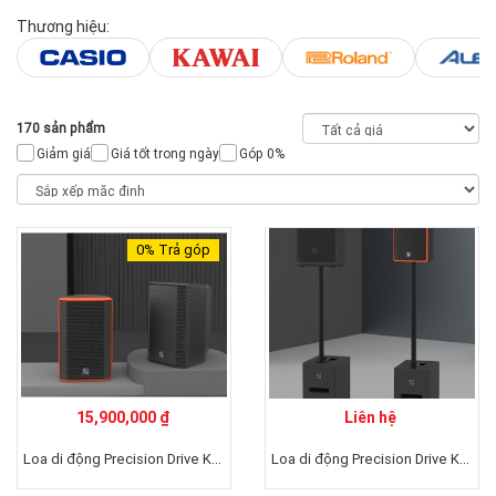
Thương hiệu:
170 sản phẩm
Giảm giá
Giá tốt trong ngày
Góp 0%
0%
Trả góp
15,900,000 ₫
Liên hệ
Loa di động Precision Drive K8 Plus
Loa di động Precision Drive K10