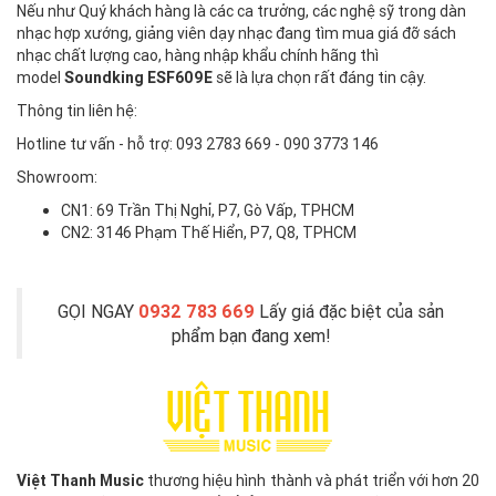
Nếu như Quý khách hàng là các ca trưởng, các nghệ sỹ trong dàn
nhạc hợp xướng, giảng viên dạy nhạc đang tìm mua giá đỡ sách
nhạc chất lượng cao, hàng nhập khẩu chính hãng thì
model
Soundking ESF609E
sẽ là lựa chọn rất đáng tin cậy.
Thông tin liên hệ:
Hotline tư vấn - hỗ trợ: 093 2783 669 - 090 3773 146
Showroom:
CN1: 69 Trần Thị Nghỉ, P7, Gò Vấp, TPHCM
CN2: 3146 Phạm Thế Hiển, P7, Q8, TPHCM
GỌI NGAY
0932 783 669
Lấy giá đặc biệt của sản
phẩm bạn đang xem!
Việt Thanh Music
thương hiệu hình thành và phát triển với hơn 20