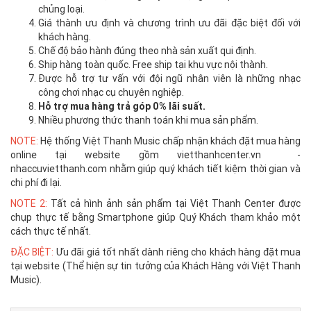
chủng loại.
Giá thành ưu định và chương trình ưu đãi đặc biệt đối với
khách hàng.
Chế độ bảo hành đúng theo nhà sản xuất qui định.
Ship hàng toàn quốc. Free ship tại khu vực nội thành.
Được hỗ trợ tư vấn với đội ngũ nhân viên là những nhạc
công chơi nhạc cụ chuyên nghiệp.
Hỗ trợ mua hàng trả góp 0% lãi suất.
Nhiều phương thức thanh toán khi mua sản phẩm.
NOTE:
Hệ thống Việt Thanh Music chấp nhận khách đặt mua hàng
online tại website gồm vietthanhcenter.vn -
nhaccuvietthanh.com nhằm giúp quý khách tiết kiệm thời gian và
chi phí đi lại.
NOTE 2:
Tất cả hình ảnh sản phẩm tại Việt Thanh Center được
chụp thực tế bằng Smartphone giúp Quý Khách tham khảo một
cách thực tế nhất.
ĐẶC BIỆT:
Ưu đãi giá tốt nhất dành riêng cho khách hàng đặt mua
tại website (Thể hiện sự tin tưởng của Khách Hàng với Việt Thanh
Music).