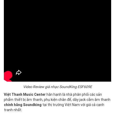
Video Review giá nhạc SoundKing ESF609E
Việt Thanh Music Center
hân hạnh là nhà phân phối các sản
phẩm thiết bị âm thanh,
phụ kiện chân đế
, dây jack cắm âm thanh
chính hãng Soundking
tại thị trường Việt Nam với giá cả cạnh
tranh nhất.