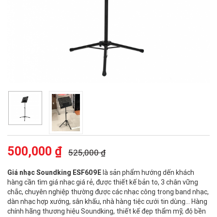
500,000 ₫
525,000 ₫
Giá nhạc Soundking ESF609E
là sản phẩm hướng dến khách
hàng cần tìm giá nhạc giá rẻ, được thiết kế bản to, 3 chân vững
chắc, chuyên nghiệp thường được các nhạc công trong band nhạc,
dàn nhạc hợp xướng, sân khấu, nhà hàng tiệc cưới tin dùng... Hàng
chính hãng thương hiệu Soundking, thiết kế đẹp thẩm mỹ, độ bền