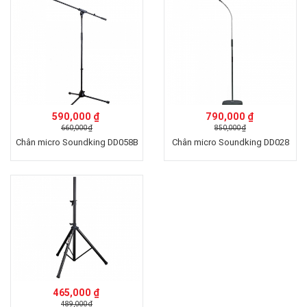
590,000 ₫
790,000 ₫
660,000 ₫
850,000 ₫
Chân micro Soundking DD058B
Chân micro Soundking DD028
465,000 ₫
489,000 ₫