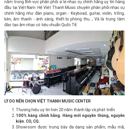
năm trong lĩnh vực phân phối sỉ lẻ nhạc cụ chính hãng uy tín hàng
đầu tại Việt Nam. Hệ Việt Thanh Music chuyên phân phối nhạc cụ
chính hãng như đàn piano, organ - Keyboad, guitar, violin, trống,
kèn, âm thanh - ánh sáng, thiết bị phòng thu..., Và là trung tâm
đào tạo âm nhạc có tiêu chuẩn Quốc Tế.
LÝ DO NÊN CHỌN VIỆT THANH MUSIC CENTER
Thương hiệu uy tín hơn 20 năm thành lập và phát triển.
100% hàng chính hãng. Hàng mới nguyên thùng, nguyên
kiện. CO, CQ.
Showroom được trưng bày đa dạng sản phẩm, mẫu mã,