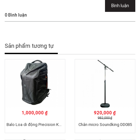
Bình luận
0
Bình luận
Sản phẩm tương tự
1,000,000 ₫
920,000 ₫
982,000 ₫
Balo Loa di động Precision K8(Black)
Chân micro Soundking DD085