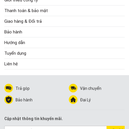
Thanh toán & bảo mật
Giao hàng & Đổi trả
Bảo hành
Hướng dẫn
Tuyển dụng
Liên hệ
Trả góp
Vận chuyển
Bảo hành
Đại Lý
Cập nhật thông tin khuyến mãi.