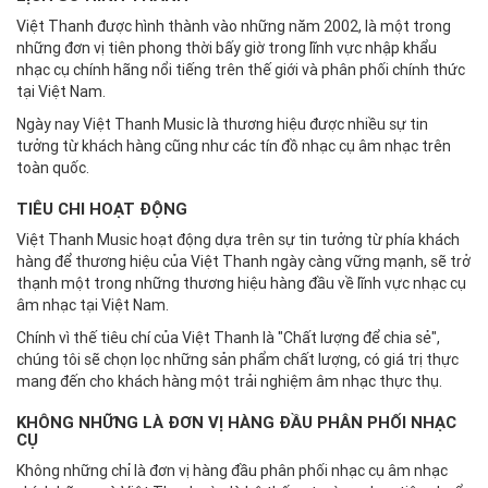
Việt Thanh được hình thành vào những năm 2002, là một trong
những đơn vị tiên phong thời bấy giờ trong lĩnh vực nhập khẩu
nhạc cụ chính hãng nổi tiếng trên thế giới và phân phối chính thức
tại Việt Nam.
Ngày nay Việt Thanh Music là thương hiệu được nhiều sự tin
tưởng từ khách hàng cũng như các tín đồ nhạc cụ âm nhạc trên
toàn quốc.
TIÊU CHI HOẠT ĐỘNG
Việt Thanh Music hoạt động dựa trên sự tin tưởng từ phía khách
hàng để thương hiệu của Việt Thanh ngày càng vững mạnh, sẽ trở
thạnh một trong những thương hiệu hàng đầu về lĩnh vực nhạc cụ
âm nhạc tại Việt Nam.
Chính vì thế tiêu chí của Việt Thanh là "Chất lượng để chia sẻ",
chúng tôi sẽ chọn lọc những sản phẩm chất lượng, có giá trị thực
mang đến cho khách hàng một trải nghiệm âm nhạc thực thụ.
KHÔNG NHỮNG LÀ ĐƠN VỊ HÀNG ĐẦU PHÂN PHỐI NHẠC
CỤ
Không những chỉ là đơn vị hàng đầu phân phối nhạc cụ âm nhạc