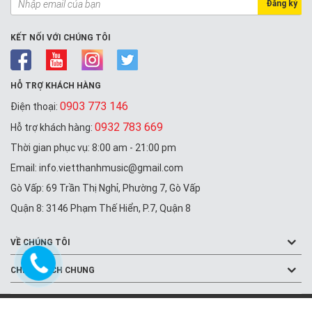
Đăng ký
KẾT NỐI VỚI CHÚNG TÔI
HỖ TRỢ KHÁCH HÀNG
0903 773 146
Điện thoại:
0932 783 669
Hỗ trợ khách hàng:
Thời gian phục vụ: 8:00 am - 21:00 pm
Email: info.vietthanhmusic@gmail.com
Gò Vấp: 69 Trần Thị Nghỉ, Phường 7, Gò Vấp
Quận 8: 3146 Phạm Thế Hiển, P.7, Quận 8
VỀ CHÚNG TÔI
CHÍNH SÁCH CHUNG