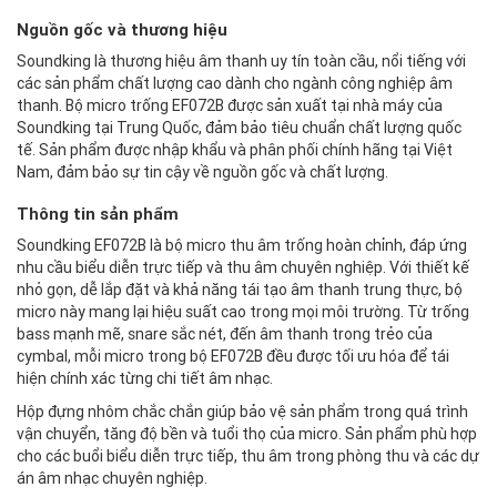
Nguồn gốc và thương hiệu
Soundking là thương hiệu âm thanh uy tín toàn cầu, nổi tiếng với
các sản phẩm chất lượng cao dành cho ngành công nghiệp âm
thanh. Bộ micro trống EF072B được sản xuất tại nhà máy của
Soundking tại Trung Quốc, đảm bảo tiêu chuẩn chất lượng quốc
tế. Sản phẩm được nhập khẩu và phân phối chính hãng tại Việt
Nam, đảm bảo sự tin cậy về nguồn gốc và chất lượng.
Thông tin sản phẩm
Soundking EF072B là bộ micro thu âm trống hoàn chỉnh, đáp ứng
nhu cầu biểu diễn trực tiếp và thu âm chuyên nghiệp. Với thiết kế
nhỏ gọn, dễ lắp đặt và khả năng tái tạo âm thanh trung thực, bộ
micro này mang lại hiệu suất cao trong mọi môi trường. Từ trống
bass mạnh mẽ, snare sắc nét, đến âm thanh trong trẻo của
cymbal, mỗi micro trong bộ EF072B đều được tối ưu hóa để tái
hiện chính xác từng chi tiết âm nhạc.
Hộp đựng nhôm chắc chắn giúp bảo vệ sản phẩm trong quá trình
vận chuyển, tăng độ bền và tuổi thọ của micro. Sản phẩm phù hợp
cho các buổi biểu diễn trực tiếp, thu âm trong phòng thu và các dự
án âm nhạc chuyên nghiệp.