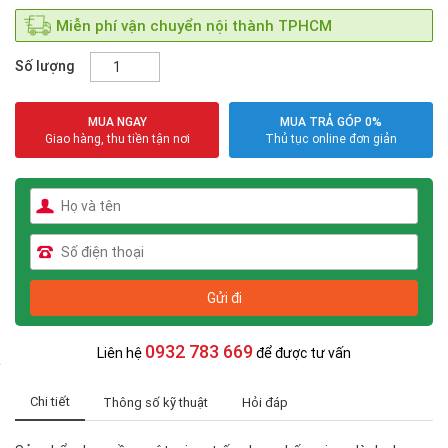
Miễn phí vận chuyển nội thành TPHCM
Số lượng
MUA NGAY
MUA TRẢ GÓP 0%
Giao hàng, thu tiền tận nơi
Thủ tục online đơn giản
0932 783 669
Liên hệ
để được tư vấn
Chi tiết
Thông số kỹ thuật
Hỏi đáp