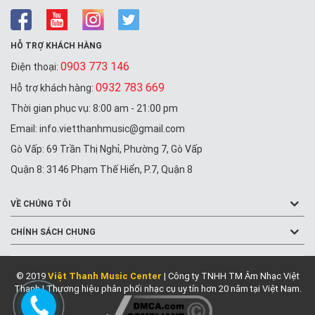
HỖ TRỢ KHÁCH HÀNG
0903 773 146
Điện thoại:
0932 783 669
Hỗ trợ khách hàng:
Thời gian phục vụ: 8:00 am - 21:00 pm
Email: info.vietthanhmusic@gmail.com
Gò Vấp: 69 Trần Thị Nghỉ, Phường 7, Gò Vấp
Quận 8: 3146 Phạm Thế Hiển, P.7, Quận 8
VỀ CHÚNG TÔI
CHÍNH SÁCH CHUNG
© 2019
Việt Thanh Music Center
| Công ty TNHH TM Âm Nhạc Việt
Thanh | Thương hiệu phân phối nhạc cụ uy tín hơn 20 năm tại Việt Nam.