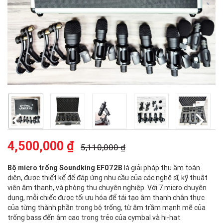
4,500,000 ₫
5,110,000 ₫
Bộ micro trống Soundking EF072B
là giải pháp thu âm toàn
diện, được thiết kế để đáp ứng nhu cầu của các nghệ sĩ, kỹ thuật
viên âm thanh, và phòng thu chuyên nghiệp. Với 7 micro chuyên
dụng, mỗi chiếc được tối ưu hóa để tái tạo âm thanh chân thực
của từng thành phần trong bộ trống, từ âm trầm mạnh mẽ của
trống bass đến âm cao trong trẻo của cymbal và hi-hat.