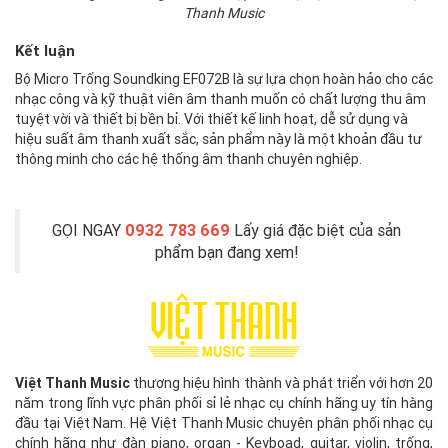
Thanh Music
Kết luận
Bộ Micro Trống Soundking EF072B là sự lựa chọn hoàn hảo cho các
nhạc công và kỹ thuật viên âm thanh muốn có chất lượng thu âm
tuyệt vời và thiết bị bền bỉ. Với thiết kế linh hoạt, dễ sử dụng và
hiệu suất âm thanh xuất sắc, sản phẩm này là một khoản đầu tư
thông minh cho các hệ thống âm thanh chuyên nghiệp.
GỌI NGAY
0932 783 669
Lấy giá đặc biệt của sản
phẩm bạn đang xem!
Việt Thanh Music
thương hiệu hình thành và phát triển với hơn 20
năm trong lĩnh vực phân phối sỉ lẻ nhạc cụ chính hãng uy tín hàng
đầu tại Việt Nam. Hệ Việt Thanh Music chuyên phân phối nhạc cụ
chính hãng như đàn piano, organ - Keyboad, guitar, violin, trống,