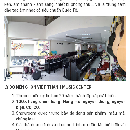
kèn, âm thanh - ánh sáng, thiết bị phòng thu..., Và là trung tâm
đào tạo âm nhạc có tiêu chuẩn Quốc Tế.
LÝ DO NÊN CHỌN VIỆT THANH MUSIC CENTER
Thương hiệu uy tín hơn 20 năm thành lập và phát triển.
100% hàng chính hãng. Hàng mới nguyên thùng, nguyên
kiện. CO, CQ.
Showroom được trưng bày đa dạng sản phẩm, mẫu mã,
chủng loại.
Giá thành ưu định và chương trình ưu đãi đặc biệt đối với