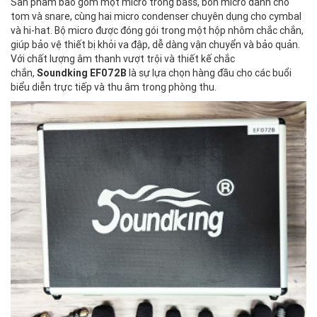
Sản phẩm bao gồm một micro trống bass, bốn micro dành cho
tom và snare, cùng hai micro condenser chuyên dụng cho cymbal
và hi-hat. Bộ micro được đóng gói trong một hộp nhôm chắc chắn,
giúp bảo vệ thiết bị khỏi va đập, dễ dàng vận chuyển và bảo quản.
Với chất lượng âm thanh vượt trội và thiết kế chắc
chắn,
Soundking EF072B
là sự lựa chọn hàng đầu cho các buổi
biểu diễn trực tiếp và thu âm trong phòng thu.