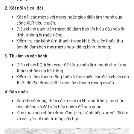
2. Kết nối và cài đặt
Kết nối các micro với mixer hoặc giao diện âm thanh qua
cổng XLR tiêu chuẩn.
Điều chỉnh gain trên mixer để đảm bảo tín hiệu đầu vào ổn
định, không bị méo tiếng.
Kiểm tra các kênh âm thanh trước khi biểu diễn hoặc thu
âm để đảm bảo mọi micro hoạt động bình thường.
3. Thu âm và vận hành
Điều chỉnh EQ trên mixer để tối ưu hóa âm thanh cho từng
thành phần của bộ trống.
Kiểm tra âm thanh tổng thể và thực hiện các điều chỉnh cần
thiết để đạt được chất lượng âm thanh mong muốn.
4. Bảo quản
Sau khi sử dụng, tháo các micro ra khỏi bộ trống, lau chùi
nhẹ nhàng và đặt vào hộp nhôm để bảo quản.
Đảm bảo hộp nhôm được đóng kín, tránh tiếp xúc với độ ẩm
và các yếu tố môi trường gây hại.