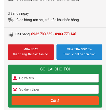
Giá mua ngay:
Giao hàng tận nơi, trả tiền khi nhận hàng
Đặt hàng:
0932 783 669
-
0903 773 146
MUA NGAY
MUA TRẢ GÓP 0%
Giao hàng, thu tiền tận nơi
Thủ tục online đơn giản
GỌI LẠI CHO TÔI