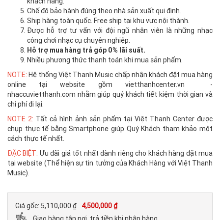
khách hàng.
Chế độ bảo hành đúng theo nhà sản xuất qui định.
Ship hàng toàn quốc. Free ship tại khu vực nội thành.
Được hỗ trợ tư vấn với đội ngũ nhân viên là những nhạc
công chơi nhạc cụ chuyên nghiệp.
Hỗ trợ mua hàng trả góp 0% lãi suất.
Nhiều phương thức thanh toán khi mua sản phẩm.
NOTE:
Hệ thống Việt Thanh Music chấp nhận khách đặt mua hàng
online tại website gồm vietthanhcenter.vn -
nhaccuvietthanh.com nhằm giúp quý khách tiết kiệm thời gian và
chi phí đi lại.
NOTE 2:
Tất cả hình ảnh sản phẩm tại Việt Thanh Center được
chụp thực tế bằng Smartphone giúp Quý Khách tham khảo một
cách thực tế nhất.
ĐẶC BIỆT:
Ưu đãi giá tốt nhất dành riêng cho khách hàng đặt mua
tại website (Thể hiện sự tin tưởng của Khách Hàng với Việt Thanh
Music).
Giá gốc:
5,110,000 ₫
4,500,000 ₫
Giao hàng tận nơi, trả tiền khi nhận hàng