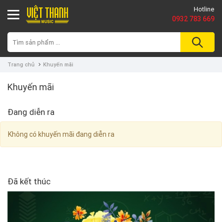
Hotline
0932 783 669
Trang chủ
Khuyến mãi
Khuyến mãi
Đang diễn ra
Không có khuyến mãi đang diễn ra
Đã kết thúc