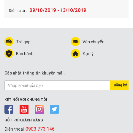
09/10/2019 - 13/10/2019
Diễn ra từ :
Trả góp
Vận chuyển
Bảo hành
Đại Lý
Cập nhật thông tin khuyến mãi.
Đăng ký
KẾT NỐI VỚI CHÚNG TÔI
HỖ TRỢ KHÁCH HÀNG
0903 773 146
Điện thoại: