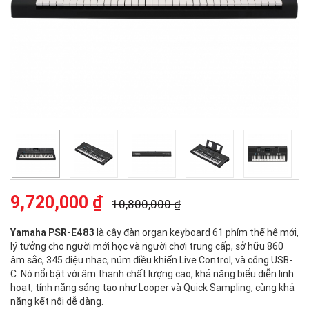
9,720,000 ₫
10,800,000 ₫
Yamaha PSR-E483
là cây đàn organ keyboard 61 phím thế hệ mới,
lý tưởng cho người mới học và người chơi trung cấp, sở hữu 860
âm sắc, 345 điệu nhạc, núm điều khiển Live Control, và cổng USB-
C. Nó nổi bật với âm thanh chất lượng cao, khả năng biểu diễn linh
hoạt, tính năng sáng tạo như Looper và Quick Sampling, cùng khả
năng kết nối dễ dàng.