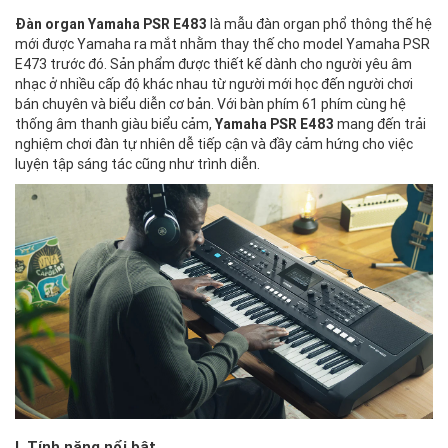
Đàn organ Yamaha PSR E483
là mẫu đàn organ phổ thông thế hệ
mới được Yamaha ra mắt nhằm thay thế cho model Yamaha PSR
E473 trước đó. Sản phẩm được thiết kế dành cho người yêu âm
nhạc ở nhiều cấp độ khác nhau từ người mới học đến người chơi
bán chuyên và biểu diễn cơ bản. Với bàn phím 61 phím cùng hệ
thống âm thanh giàu biểu cảm,
Yamaha PSR E483
mang đến trải
nghiệm chơi đàn tự nhiên dễ tiếp cận và đầy cảm hứng cho việc
luyện tập sáng tác cũng như trình diễn.
I. Tính năng nổi bật