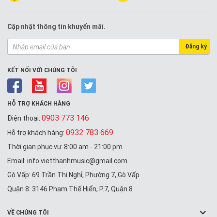
Cập nhật thông tin khuyến mãi.
Đăng ký
KẾT NỐI VỚI CHÚNG TÔI
HỖ TRỢ KHÁCH HÀNG
0903 773 146
Điện thoại:
0932 783 669
Hỗ trợ khách hàng:
Thời gian phục vụ: 8:00 am - 21:00 pm
Email: info.vietthanhmusic@gmail.com
Gò Vấp: 69 Trần Thị Nghỉ, Phường 7, Gò Vấp
Quận 8: 3146 Phạm Thế Hiển, P.7, Quận 8
VỀ CHÚNG TÔI