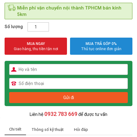
Miễn phí vận chuyển nội thành TPHCM bán kính
5km
Số lượng
MUA NGAY
MUA TRẢ GÓP 0%
Giao hàng, thu tiền tận nơi
Thủ tục online đơn giản
0932 783 669
Liên hệ
để được tư vấn
Chi tiết
Thông số kỹ thuật
Hỏi đáp