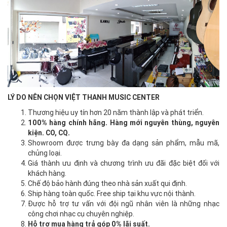
LÝ DO NÊN CHỌN VIỆT THANH MUSIC CENTER
Thương hiệu uy tín hơn 20 năm thành lập và phát triển.
100% hàng chính hãng. Hàng mới nguyên thùng, nguyên
kiện. CO, CQ.
Showroom được trưng bày đa dạng sản phẩm, mẫu mã,
chủng loại.
Giá thành ưu định và chương trình ưu đãi đặc biệt đối với
khách hàng.
Chế độ bảo hành đúng theo nhà sản xuất qui định.
Ship hàng toàn quốc. Free ship tại khu vực nội thành.
Được hỗ trợ tư vấn với đội ngũ nhân viên là những nhạc
công chơi nhạc cụ chuyên nghiệp.
Hỗ trợ mua hàng trả góp 0% lãi suất.