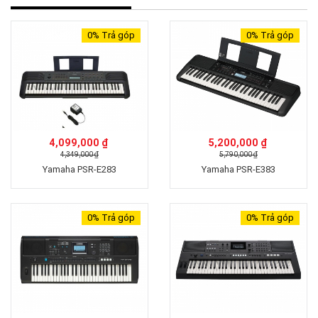
0%
Trả góp
0%
Trả góp
4,099,000 ₫
5,200,000 ₫
4,349,000 ₫
5,790,000 ₫
Yamaha PSR-E283
Yamaha PSR-E383
0%
Trả góp
0%
Trả góp