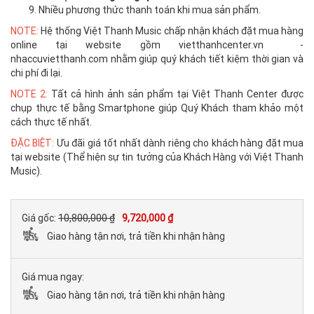
Nhiều phương thức thanh toán khi mua sản phẩm.
NOTE:
Hệ thống Việt Thanh Music chấp nhận khách đặt mua hàng
online tại website gồm vietthanhcenter.vn -
nhaccuvietthanh.com nhằm giúp quý khách tiết kiệm thời gian và
chi phí đi lại.
NOTE 2:
Tất cả hình ảnh sản phẩm tại Việt Thanh Center được
chụp thực tế bằng Smartphone giúp Quý Khách tham khảo một
cách thực tế nhất.
ĐẶC BIỆT:
Ưu đãi giá tốt nhất dành riêng cho khách hàng đặt mua
tại website (Thể hiện sự tin tưởng của Khách Hàng với Việt Thanh
Music).
Giá gốc:
10,800,000 ₫
9,720,000 ₫
Giao hàng tận nơi, trả tiền khi nhận hàng
Giá mua ngay:
Giao hàng tận nơi, trả tiền khi nhận hàng