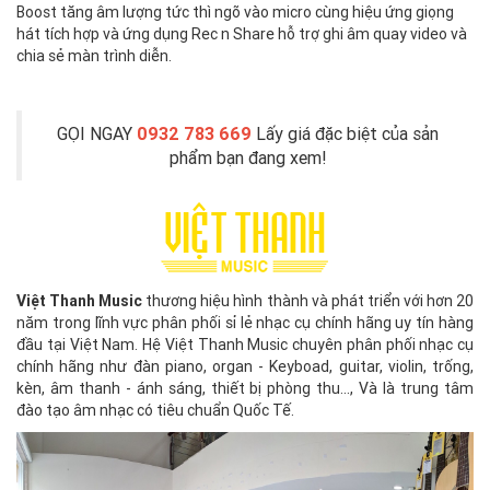
Boost tăng âm lượng tức thì ngõ vào micro cùng hiệu ứng giọng
hát tích hợp và ứng dụng Rec n Share hỗ trợ ghi âm quay video và
chia sẻ màn trình diễn.
GỌI NGAY
0932 783 669
Lấy giá đặc biệt của sản
phẩm bạn đang xem!
Việt Thanh Music
thương hiệu hình thành và phát triển với hơn 20
năm trong lĩnh vực phân phối sỉ lẻ nhạc cụ chính hãng uy tín hàng
đầu tại Việt Nam. Hệ Việt Thanh Music chuyên phân phối nhạc cụ
chính hãng như đàn piano, organ - Keyboad, guitar, violin, trống,
kèn, âm thanh - ánh sáng, thiết bị phòng thu..., Và là trung tâm
đào tạo âm nhạc có tiêu chuẩn Quốc Tế.