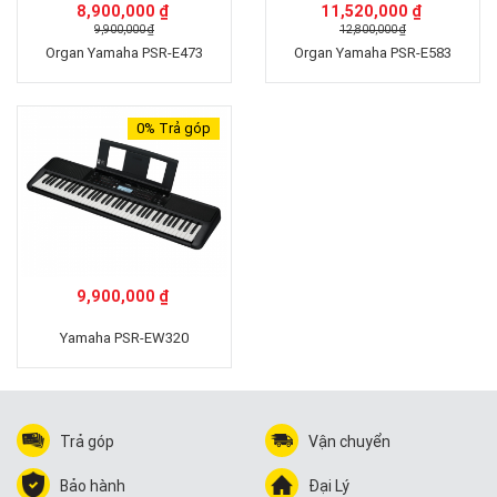
8,900,000 ₫
11,520,000 ₫
9,900,000 ₫
12,800,000 ₫
Organ Yamaha PSR-E473
Organ Yamaha PSR-E583
0%
Trả góp
9,900,000 ₫
Yamaha PSR-EW320
Trả góp
Vận chuyển
Bảo hành
Đại Lý