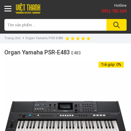
Hotline
0932 783 669
Trang chủ
Organ Yamaha PSR-E483
Organ Yamaha PSR-E483
E483
Trả góp:
0%