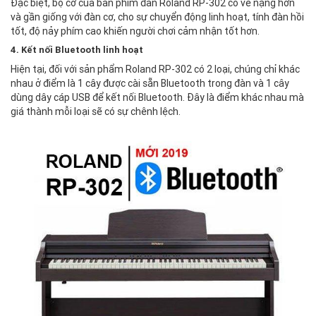
Đặc biệt, bộ cơ của bàn phím đàn Roland RP-302 có vẻ nặng hơn
và gần giống với đàn cơ, cho sự chuyển động linh hoạt, tính đàn hồi
tốt, độ nảy phím cao khiến người chơi cảm nhận tốt hơn.
4. Kết nối Bluetooth linh hoạt
Hiện tại, đối với sản phẩm Roland RP-302 có 2 loại, chúng chỉ khác
nhau ở điểm là 1 cây được cài sẵn Bluetooth trong đàn và 1 cây
dùng dây cáp USB để kết nối Bluetooth. Đây là điểm khác nhau mà
giá thành mỗi loại sẽ có sự chênh lệch.