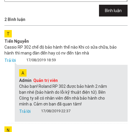
Bình luận
2
Bình luận
T
Tiến Nguyễn
Cassio RP 302 chế độ bảo hành thế nào Khi có sửa chữa, bảo
hành thì mang đàn đến hay có nv đến tận nhà
17/08/2019 18:59
Trả lời
A
Admin
Quản trị viên
Chào bạn! Roland RP 302 được bảo hành 2 năm
bạn nhé (bảo hành do lỗi kỹ thuật điện tử). Bên
Công ty sẽ có nhân viên đến nhà bảo hành cho
mình ạ. Cảm ơn bạn đã quan tâm!
17/08/2019 22:37
Trả lời
N