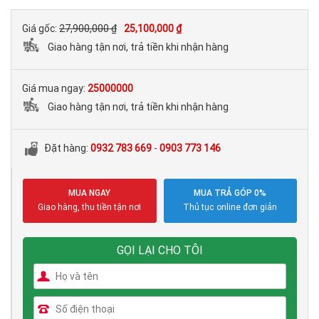
Giá gốc:
27,900,000 ₫
25,100,000 ₫
Giao hàng tận nơi, trả tiền khi nhận hàng
Giá mua ngay:
25000000
Giao hàng tận nơi, trả tiền khi nhận hàng
Đặt hàng:
0932 783 669
-
0903 773 146
MUA NGAY
MUA TRẢ GÓP 0%
Giao hàng, thu tiền tận nơi
Thủ tục online đơn giản
GỌI LẠI CHO TÔI