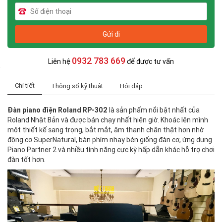
0932 783 669
Liên hệ
để được tư vấn
Chi tiết
Thông số kỹ thuật
Hỏi đáp
Đàn piano điện Roland RP-302
là sản phẩm nổi bật nhất của
Roland Nhật Bản và được bán chạy nhất hiện giờ. Khoác lên mình
một thiết kế sang trọng, bắt mắt, âm thanh chân thật hơn nhờ
động cơ SuperNatural, bàn phím nhạy bén giống đàn cơ, ứng dụng
Piano Partner 2 và nhiều tính năng cực kỳ hấp dẫn khác hỗ trợ chơi
đàn tốt hơn.