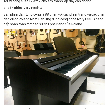
Array công suất 12W x 2 cho âm thanh lấp đầy căn phòng.
3. Bàn phím Ivory Feel-G
Bàn phím đàn tổng cộng là 88 phím với các phím trắng và các phím
đen được Roland Nhật Bản ứng dụng công nghệ Ivory Feel-G nâng
cấp hoàn toàn mới tạo sự đột phá riêng của Roland.