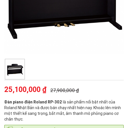
25,100,000 ₫
27,900,000 ₫
Đàn piano điện Roland RP-302
là sản phẩm nổi bật nhất của
Roland Nhật Bản và được bán chạy nhất hiện nay. Khoác lên mình
một thiết kế sang trọng, bắt mắt, âm thanh mô phỏng piano cơ
chân thực.