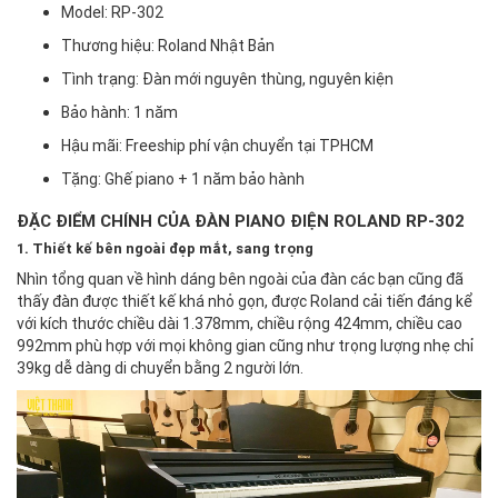
Model: RP-302
Thương hiệu: Roland Nhật Bản
Tình trạng: Đàn mới nguyên thùng, nguyên kiện
Bảo hành: 1 năm
Hậu mãi: Freeship phí vận chuyển tại TPHCM
Tặng: Ghế piano + 1 năm bảo hành
ĐẶC ĐIỂM CHÍNH CỦA ĐÀN PIANO ĐIỆN ROLAND RP-302
1. Thiết kế bên ngoài đẹp mắt, sang trọng
Nhìn tổng quan về hình dáng bên ngoài của đàn các bạn cũng đã
thấy đàn được thiết kế khá nhỏ gọn, được Roland cải tiến đáng kể
với kích thước chiều dài 1.378mm, chiều rộng 424mm, chiều cao
992mm phù hợp với mọi không gian cũng như trọng lượng nhẹ chỉ
39kg dễ dàng di chuyển bằng 2 người lớn.