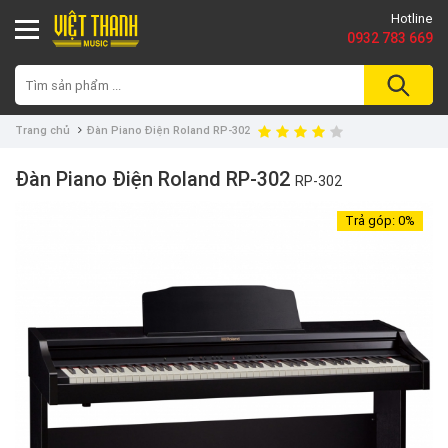
Hotline
0932 783 669
Trang chủ
Đàn Piano Điện Roland RP-302
Đàn Piano Điện Roland RP-302
RP-302
Trả góp:
0%