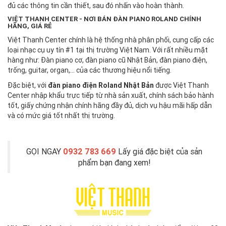
đủ các thông tin cần thiết, sau đó nhấn vào hoàn thành.
VIỆT THANH CENTER - NƠI BÁN ĐÀN PIANO ROLAND CHÍNH
HÃNG, GIÁ RẺ
Việt Thanh Center chính là hệ thống nhà phân phối, cung cấp các
loại nhạc cụ uy tín #1 tại thị trường Việt Nam. Với rất nhiều mặt
hàng như: Đàn piano cơ, đàn piano cũ Nhật Bản, đàn piano điện,
trống, guitar, organ,... của các thương hiệu nổi tiếng.
Đặc biệt, với
đàn piano điện Roland Nhật Bản
được Việt Thanh
Center nhập khẩu trực tiếp từ nhà sản xuất, chính sách bảo hành
tốt, giấy chứng nhận chính hãng đầy đủ, dịch vụ hậu mãi hấp dẫn
và có mức giá tốt nhất thị trường.
GỌI NGAY
0932 783 669
Lấy giá đặc biệt của sản
phẩm bạn đang xem!