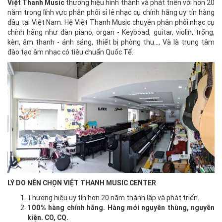
Việt Thanh Music
thương hiệu hình thành và phát triển với hơn 20
năm trong lĩnh vực phân phối sỉ lẻ nhạc cụ chính hãng uy tín hàng
đầu tại Việt Nam. Hệ Việt Thanh Music chuyên phân phối nhạc cụ
chính hãng như đàn piano, organ - Keyboad, guitar, violin, trống,
kèn, âm thanh - ánh sáng, thiết bị phòng thu..., Và là trung tâm
đào tạo âm nhạc có tiêu chuẩn Quốc Tế.
LÝ DO NÊN CHỌN VIỆT THANH MUSIC CENTER
Thương hiệu uy tín hơn 20 năm thành lập và phát triển.
100% hàng chính hãng. Hàng mới nguyên thùng, nguyên
kiện. CO, CQ.