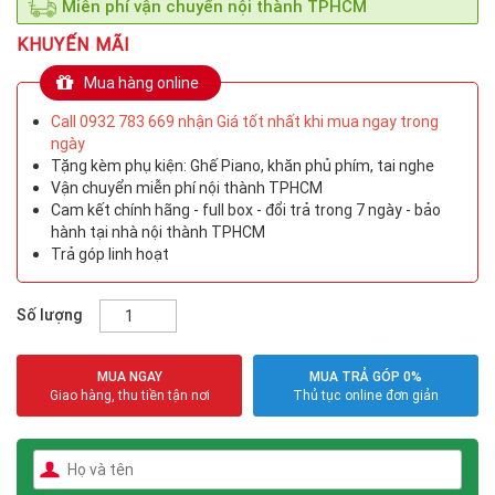
Miễn phí vận chuyển nội thành TPHCM
KHUYẾN MÃI
Mua hàng online
Call 0932 783 669 nhận Giá tốt nhất khi mua ngay trong
ngày
Tặng kèm phụ kiện: Ghế Piano, khăn phủ phím, tai nghe
Vận chuyển miễn phí nội thành TPHCM
Cam kết chính hãng - full box - đổi trả trong 7 ngày - bảo
hành tại nhà nội thành TPHCM
Trả góp linh hoạt
Số lượng
MUA NGAY
MUA TRẢ GÓP 0%
Giao hàng, thu tiền tận nơi
Thủ tục online đơn giản