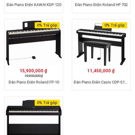
Đàn Piano Điện KAWAI KDP-120
Đàn Piano Điện Roland HP 702
0%
Trả góp
0%
Trả góp
15,900,000 ₫
11,450,000 ₫
19,900,000 ₫
Đàn Piano Điện Casio CDP-S100
Đàn Piano Điện Roland FP-10
0%
Trả góp