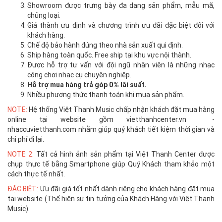
Showroom được trưng bày đa dạng sản phẩm, mẫu mã,
chủng loại.
Giá thành ưu định và chương trình ưu đãi đặc biệt đối với
khách hàng.
Chế độ bảo hành đúng theo nhà sản xuất qui định.
Ship hàng toàn quốc. Free ship tại khu vực nội thành.
Được hỗ trợ tư vấn với đội ngũ nhân viên là những nhạc
công chơi nhạc cụ chuyên nghiệp.
Hỗ trợ mua hàng trả góp 0% lãi suất.
Nhiều phương thức thanh toán khi mua sản phẩm.
NOTE:
Hệ thống Việt Thanh Music chấp nhận khách đặt mua hàng
online tại website gồm vietthanhcenter.vn -
nhaccuvietthanh.com nhằm giúp quý khách tiết kiệm thời gian và
chi phí đi lại.
NOTE 2:
Tất cả hình ảnh sản phẩm tại Việt Thanh Center được
chụp thực tế bằng Smartphone giúp Quý Khách tham khảo một
cách thực tế nhất.
ĐẶC BIỆT:
Ưu đãi giá tốt nhất dành riêng cho khách hàng đặt mua
tại website (Thể hiện sự tin tưởng của Khách Hàng với Việt Thanh
Music).