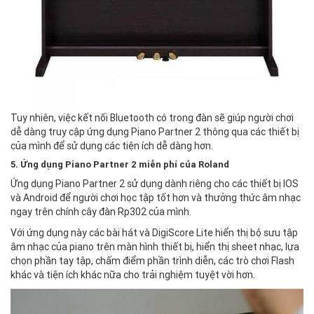
Tuy nhiên, việc kết nối Bluetooth có trong đàn sẽ giúp người chơi
dễ dàng truy cập ứng dụng Piano Partner 2 thông qua các thiết bị
của mình để sử dụng các tiện ích dễ dàng hơn.
5. Ứng dụng Piano Partner 2 miễn phí của Roland
Ứng dụng Piano Partner 2 sử dụng dành riêng cho các thiết bị IOS
và Android để người chơi học tập tốt hơn và thưởng thức âm nhạc
ngay trên chính cây đàn Rp302 của mình.
Với ứng dụng này các bài hát và DigiScore Lite hiển thị bộ sưu tập
âm nhạc của piano trên màn hình thiết bị, hiển thị sheet nhạc, lựa
chọn phần tay tập, chấm điểm phần trình diễn, các trò chơi Flash
khác và tiện ích khác nữa cho trải nghiệm tuyệt vời hơn.