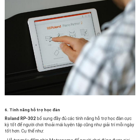
6. Tính năng hỗ trợ học đàn
Roland RP-302
bổ sung đầy đủ các tính năng hỗ trợ học đàn cực
kỳ tốt để người chơi thoải mái luyện tập cũng như giải trí mỗi ngày
tốt hơn. Cụ thể như: