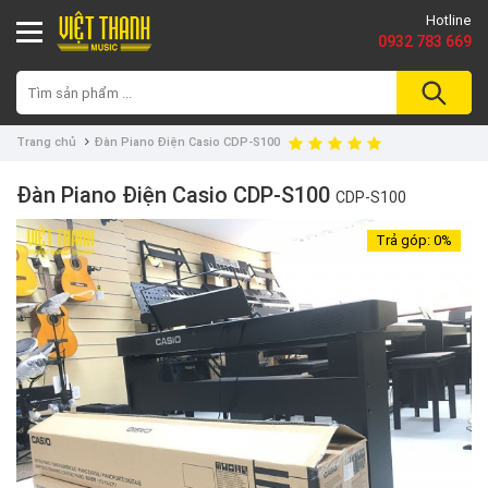
Hotline
0932 783 669
Trang chủ
Đàn Piano Điện Casio CDP-S100
Đàn Piano Điện Casio CDP-S100
CDP-S100
Trả góp:
0%