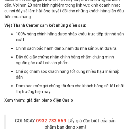
đến. Với hơn 20 năm kinh nghiệm trong lĩnh vực kinh doanh nhạc
cụ nơi đây sẽ làm hài lòng tuyệt đối cho những khách hàng lần đầu
tiên mua hàng.
Việt Thanh Center cam kết những điều sau:
100% hàng chính hãng được nhập khẩu trực tiếp từ nhà sản
xuất.
Chính sách bảo hành đàn 2 năm do nhà sản xuất đưa ra.
Đầy đủ giấy chứng nhận chính hãng nhằm chứng minh
nguồn gốc xuất xứ sản phẩm.
Chế độ chăm sóc khách hàng tốt cùng nhiều hậu mãi hấp
dẫn.
Đảm bảo mức giá chúng tôi đưa cho khách hàng sẽ tốt nhất
thị trường hiện nay.
Xem thêm:
giá đàn piano điện Casio
GỌI NGAY
0932 783 669
Lấy giá đặc biệt của sản
phẩm bạn đang xem!