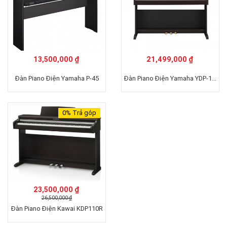
13,500,000 ₫
21,499,000 ₫
Đàn Piano Điện Yamaha YDP-145
Đàn Piano Điện Yamaha P-45
0%
Trả góp
23,500,000 ₫
26,500,000 ₫
Đàn Piano Điện Kawai KDP110R