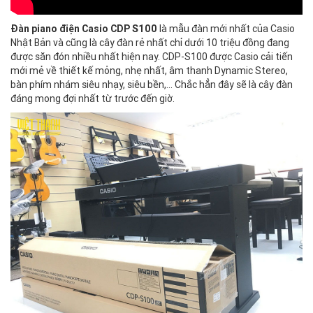
Đàn piano điện Casio CDP S100
là mẫu đàn mới nhất của Casio
Nhật Bản và cũng là cây đàn rẻ nhất chỉ dưới 10 triệu đồng đang
được săn đón nhiều nhất hiện nay. CDP-S100 được Casio cải tiến
mới mẻ về thiết kế mỏng, nhẹ nhất, âm thanh Dynamic Stereo,
bàn phím nhám siêu nhạy, siêu bền,... Chắc hẳn đây sẽ là cây đàn
đáng mong đợi nhất từ trước đến giờ.