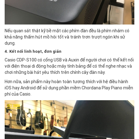
Nếu quan sát thật kỹ bề mặt các phím đàn đều là phím nhám có
khả năng thấm hút mồ hôi tốt và tránh trơn trượt ngón khi sử
dụng.
4. Kết nối linh hoạt, đơn giản
Casio CDP-S100 có cổng USB và Auxin để người chơi có thể kết nối
với điện thoại di động hoặc máy tính bảng để có thể nghe nhạc và
chơi những bài hát yêu thích trên chính cây đàn này.
Hơn nữa, sản phẩm này hoàn toàn tương thích với hệ điều hành
iOS hay Android để sử dụng phần mềm Chordana Play Piano miễn
phí của Casio.