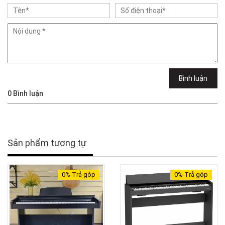
Bình luận
0
Bình luận
Sản phẩm tương tự
0%
Trả góp
0%
Trả góp