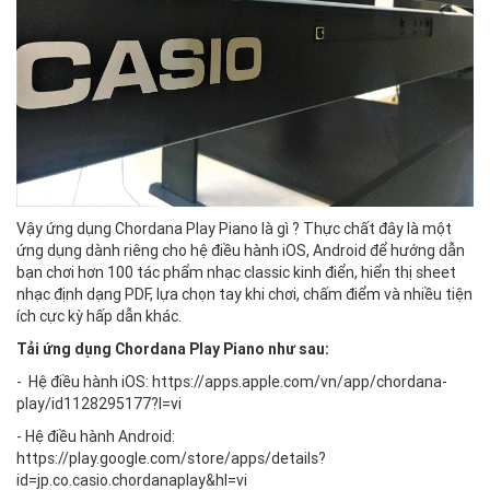
Vậy ứng dụng Chordana Play Piano là gì ? Thực chất đây là một
ứng dụng dành riêng cho hệ điều hành iOS, Android để hướng dẫn
bạn chơi hơn 100 tác phẩm nhạc classic kinh điển, hiển thị sheet
nhạc định dạng PDF, lựa chọn tay khi chơi, chấm điểm và nhiều tiện
ích cực kỳ hấp dẫn khác.
Tải ứng dụng Chordana Play Piano như sau:
- Hệ điều hành iOS:
https://apps.apple.com/vn/app/chordana-
play/id1128295177?l=vi
- Hệ điều hành Android:
https://play.google.com/store/apps/details?
id=jp.co.casio.chordanaplay&hl=vi