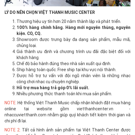
LÝ DO NÊN CHỌN VIỆT THANH MUSIC CENTER
Thương hiệu uy tín hơn 20 năm thành lập và phát triển.
100% hàng chính hãng. Hàng mới nguyên thùng, nguyên
kiện. CO, CQ.
Showroom được trưng bày đa dạng sản phẩm, mẫu mã,
chủng loại.
Giá thành ưu định và chương trình ưu đãi đặc biệt đối với
khách hàng.
Chế độ bảo hành đúng theo nhà sản xuất qui định.
Ship hàng toàn quốc. Free ship tại khu vực nội thành.
Được hỗ trợ tư vấn với đội ngũ nhân viên là những nhạc
công chơi nhạc cụ chuyên nghiệp.
Hỗ trợ mua hàng trả góp 0% lãi suất.
Nhiều phương thức thanh toán khi mua sản phẩm.
NOTE:
Hệ thống Việt Thanh Music chấp nhận khách đặt mua hàng
online tại website gồm vietthanhcenter.vn -
nhaccuvietthanh.com nhằm giúp quý khách tiết kiệm thời gian và
chi phí đi lại.
NOTE 2:
Tất cả hình ảnh sản phẩm tại Việt Thanh Center được