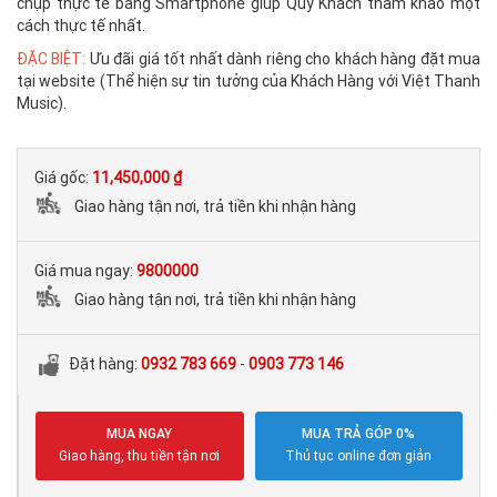
chụp thực tế bằng Smartphone giúp Quý Khách tham khảo một
cách thực tế nhất.
ĐẶC BIỆT:
Ưu đãi giá tốt nhất dành riêng cho khách hàng đặt mua
tại website (Thể hiện sự tin tưởng của Khách Hàng với Việt Thanh
Music).
Giá gốc:
11,450,000 ₫
Giao hàng tận nơi, trả tiền khi nhận hàng
Giá mua ngay:
9800000
Giao hàng tận nơi, trả tiền khi nhận hàng
Đặt hàng:
0932 783 669
-
0903 773 146
MUA NGAY
MUA TRẢ GÓP 0%
Giao hàng, thu tiền tận nơi
Thủ tục online đơn giản