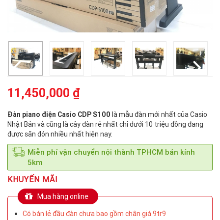
11,450,000 ₫
Đàn piano điện Casio CDP S100
là mẫu đàn mới nhất của Casio
Nhật Bản và cũng là cây đàn rẻ nhất chỉ dưới 10 triệu đồng đang
được săn đón nhiều nhất hiện nay.
Miễn phí vận chuyển nội thành TPHCM bán kính
5km
KHUYẾN MÃI
Mua hàng online
Có bán lẻ đầu đàn chưa bao gồm chân giá 9tr9