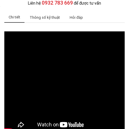
0932 783 669
Liên hệ
để được tư vấn
Chi tiết
Thông số kỹ thuật
Hỏi đáp