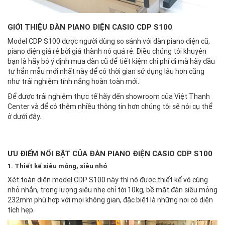
GIỚI THIỆU ĐÀN PIANO ĐIỆN CASIO CDP S100
Model CDP S100 được người dùng so sánh với đàn piano điện cũ,
piano điện giá rẻ bởi giá thành nó quá rẻ. Điều chúng tôi khuyên
bạn là hãy bỏ ý định mua đàn cũ để tiết kiệm chi phí đi mà hãy đầu
tư hẳn mẫu mới nhất này để có thời gian sử dụng lâu hơn cũng
như trải nghiệm tính năng hoàn toàn mới.
Để được trải nghiệm thực tế hãy đến showroom của Việt Thanh
Center và để có thêm nhiều thông tin hơn chúng tôi sẽ nói cụ thể
ở dưới đây.
ƯU ĐIỂM NỔI BẬT CỦA ĐÀN PIANO ĐIỆN CASIO CDP S100
1. Thiết kế siêu mỏng, siêu nhỏ
Xét toàn diện model CDP S100 này thì nó được thiết kế vô cùng
nhỏ nhắn, trọng lượng siêu nhẹ chỉ tới 10kg, bề mặt đàn siêu mỏng
232mm phù hợp với mọi không gian, đặc biệt là những nơi có diện
tích hẹp.