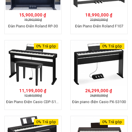
15,900,000 ₫
18,990,000 ₫
19,390,000 ₫
23,860,000 ₫
Đàn Piano Điện Roland RP-30
Đàn Piano Điện Roland F107
0%
Trả góp
0%
Trả góp
11,199,000 ₫
26,299,000 ₫
12,650,000 ₫
26,800,000 ₫
Đàn Piano Điện Casio CDP-S110
Đàn piano điện Casio PX-S3100
0%
Trả góp
0%
Trả góp