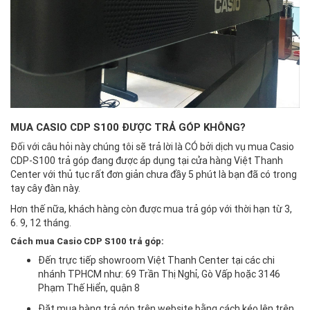
MUA CASIO CDP S100 ĐƯỢC TRẢ GÓP KHÔNG?
Đối với câu hỏi này chúng tôi sẽ trả lời là CÓ bởi dịch vụ mua Casio
CDP-S100 trả góp đang được áp dụng tại cửa hàng Việt Thanh
Center với thủ tục rất đơn giản chưa đầy 5 phút là bạn đã có trong
tay cây đàn này.
Hơn thế nữa, khách hàng còn được mua trả góp với thời hạn từ 3,
6. 9, 12 tháng.
Cách mua Casio CDP S100 trả góp:
Đến trực tiếp showroom Việt Thanh Center tại các chi
nhánh TPHCM như: 69 Trần Thị Nghỉ, Gò Vấp hoặc 3146
Phạm Thế Hiển, quận 8
Đặt mua hàng trả góp trên website bằng cách kéo lên trên