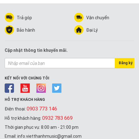
Trả góp
Vận chuyển
Bảo hành
Đại Lý
Cập nhật thông tin khuyến mãi.
Đăng ký
KẾT NỐI VỚI CHÚNG TÔI
HỖ TRỢ KHÁCH HÀNG
0903 773 146
Điện thoại:
0932 783 669
Hỗ trợ khách hàng:
Thời gian phục vụ: 8:00 am - 21:00 pm
Email: info.vietthanhmusic@gmail.com