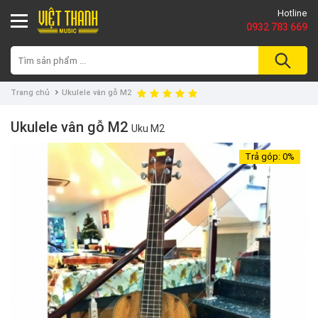
Hotline
0932 783 669
Trang chủ
Ukulele vân gỗ M2
Ukulele vân gỗ M2
Uku M2
Trả góp:
0%