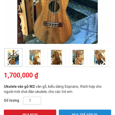
1,700,000 ₫
Ukulele vân gỗ M2
vân gỗ, kiểu dáng Soprano, thích hợp cho
người mới chơi đàn ukulele, cho các trẻ em
Số lượng
MUA NGAY
MUA TRẢ GÓP 0%