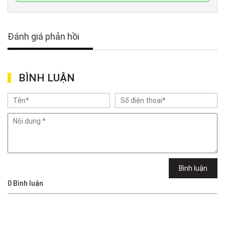
Đánh giá phản hồi
BÌNH LUẬN
Bình luận
0
Bình luận