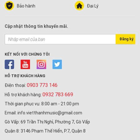
Bảo hành
Đại Lý
Cập nhật thông tin khuyến mãi.
Đăng ký
KẾT NỐI VỚI CHÚNG TÔI
HỖ TRỢ KHÁCH HÀNG
0903 773 146
Điện thoại:
0932 783 669
Hỗ trợ khách hàng:
Thời gian phục vụ: 8:00 am - 21:00 pm
Email: info.vietthanhmusic@gmail.com
Gò Vấp: 69 Trần Thị Nghỉ, Phường 7, Gò Vấp
Quận 8: 3146 Phạm Thế Hiển, P.7, Quận 8