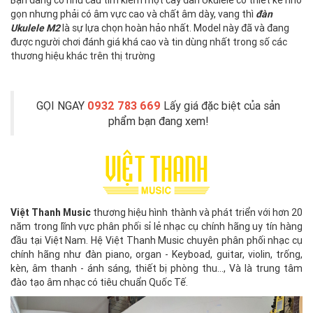
gọn nhưng phải có âm vực cao và chất âm dày, vang thì
đàn
Ukulele M2
là sự lựa chọn hoàn hảo nhất. Model này đã và đang
được người chơi đánh giá khá cao và tin dùng nhất trong số các
thương hiệu khác trên thị trường
GỌI NGAY
0932 783 669
Lấy giá đặc biệt của sản
phẩm bạn đang xem!
Việt Thanh Music
thương hiệu hình thành và phát triển với hơn 20
năm trong lĩnh vực phân phối sỉ lẻ nhạc cụ chính hãng uy tín hàng
đầu tại Việt Nam. Hệ Việt Thanh Music chuyên phân phối nhạc cụ
chính hãng như đàn piano, organ - Keyboad, guitar, violin, trống,
kèn, âm thanh - ánh sáng, thiết bị phòng thu..., Và là trung tâm
đào tạo âm nhạc có tiêu chuẩn Quốc Tế.