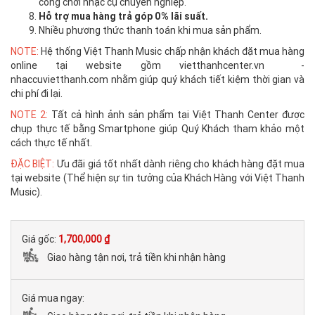
công chơi nhạc cụ chuyên nghiệp.
Hỗ trợ mua hàng trả góp 0% lãi suất.
Nhiều phương thức thanh toán khi mua sản phẩm.
NOTE:
Hệ thống Việt Thanh Music chấp nhận khách đặt mua hàng
online tại website gồm vietthanhcenter.vn -
nhaccuvietthanh.com nhằm giúp quý khách tiết kiệm thời gian và
chi phí đi lại.
NOTE 2:
Tất cả hình ảnh sản phẩm tại Việt Thanh Center được
chụp thực tế bằng Smartphone giúp Quý Khách tham khảo một
cách thực tế nhất.
ĐẶC BIỆT:
Ưu đãi giá tốt nhất dành riêng cho khách hàng đặt mua
tại website (Thể hiện sự tin tưởng của Khách Hàng với Việt Thanh
Music).
Giá gốc:
1,700,000 ₫
Giao hàng tận nơi, trả tiền khi nhận hàng
Giá mua ngay: