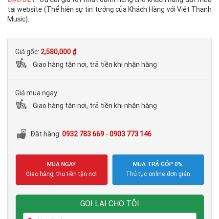
tại website (Thể hiện sự tin tưởng của Khách Hàng với Việt Thanh
Music).
Giá gốc:
2,580,000 ₫
Giao hàng tận nơi, trả tiền khi nhận hàng
Giá mua ngay:
Giao hàng tận nơi, trả tiền khi nhận hàng
Đặt hàng:
0932 783 669
-
0903 773 146
MUA NGAY
MUA TRẢ GÓP 0%
Giao hàng, thu tiền tận nơi
Thủ tục online đơn giản
GỌI LẠI CHO TÔI