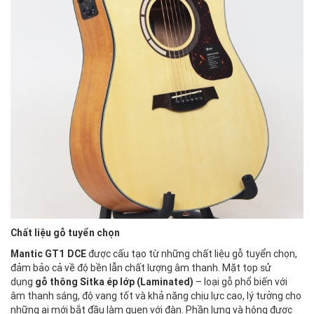
Chất liệu gỗ tuyển chọn
Mantic
GT1 DCE
được cấu tạo từ những chất liệu gỗ tuyển chọn,
đảm bảo cả về độ bền lẫn chất lượng âm thanh. Mặt top sử
dụng
gỗ thông Sitka ép lớp (Laminated)
– loại gỗ phổ biến với
âm thanh sáng, độ vang tốt và khả năng chịu lực cao, lý tưởng cho
những ai mới bắt đầu làm quen với đàn. Phần lưng và hông được