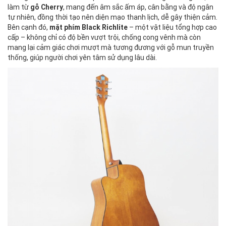
làm từ
gỗ Cherry
, mang đến âm sắc ấm áp, cân bằng và độ ngân
tự nhiên, đồng thời tạo nên diện mạo thanh lịch, dễ gây thiện cảm.
Bên cạnh đó,
mặt phím Black Richlite
– một vật liệu tổng hợp cao
cấp – không chỉ có độ bền vượt trội, chống cong vênh mà còn
mang lại cảm giác chơi mượt mà tương đương với gỗ mun truyền
thống, giúp người chơi yên tâm sử dụng lâu dài.