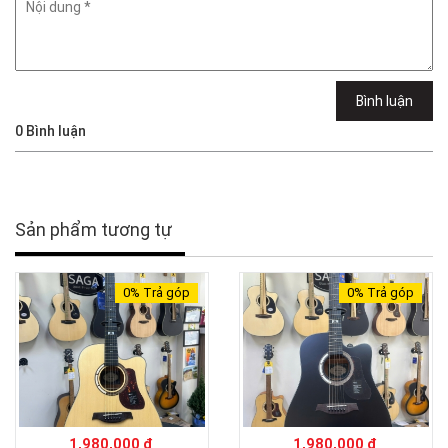
Bình luận
0
Bình luận
Sản phẩm tương tự
0%
Trả góp
0%
Trả góp
1,980,000 ₫
1,980,000 ₫