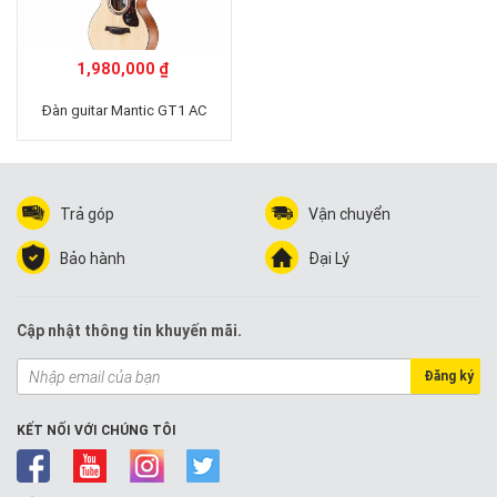
1,980,000 ₫
Đàn guitar Mantic GT1 AC
Trả góp
Vận chuyển
Bảo hành
Đại Lý
Cập nhật thông tin khuyến mãi.
Đăng ký
KẾT NỐI VỚI CHÚNG TÔI