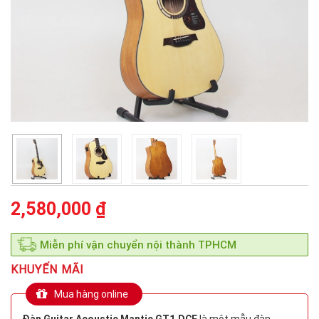
2,580,000 ₫
Miễn phí vận chuyển nội thành TPHCM
KHUYẾN MÃI
Mua hàng online
Đàn Guitar Acoustic Mantic GT1 DCE
là một mẫu đàn