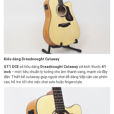
Kiểu dáng Dreadnought Cutaway
GT1 DCE
sở hữu dáng
Dreadnought Cutaway
với kích thước
41
inch
– một tiêu chuẩn lý tưởng cho âm thanh vang, mạnh và đầy
đặn. Thiết kế cutaway giúp người chơi dễ dàng tiếp cận các phím
cao, hỗ trợ tốt cho việc chơi solo hoặc fingerstyle.