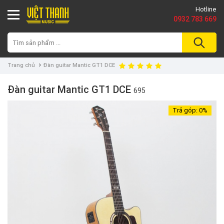
Hotline
0932 783 669
Trang chủ
Đàn guitar Mantic GT1 DCE
Đàn guitar Mantic GT1 DCE
695
Trả góp:
0%