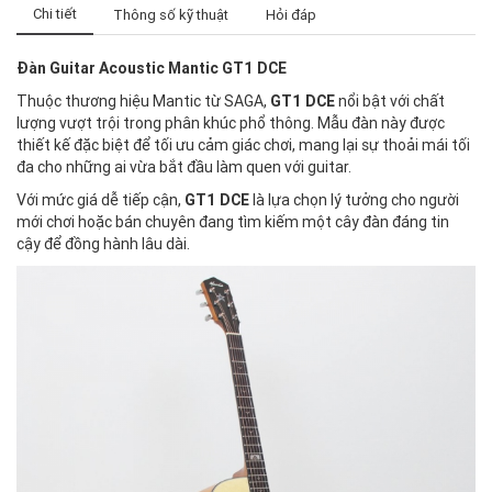
Chi tiết
Thông số kỹ thuật
Hỏi đáp
Đàn Guitar Acoustic Mantic GT1 DCE
Thuộc thương hiệu Mantic từ SAGA,
GT1 DCE
nổi bật với chất
lượng vượt trội trong phân khúc phổ thông. Mẫu đàn này được
thiết kế đặc biệt để tối ưu cảm giác chơi, mang lại sự thoải mái tối
đa cho những ai vừa bắt đầu làm quen với guitar.
Với mức giá dễ tiếp cận,
GT1 DCE
là lựa chọn lý tưởng cho người
mới chơi hoặc bán chuyên đang tìm kiếm một cây đàn đáng tin
cậy để đồng hành lâu dài.